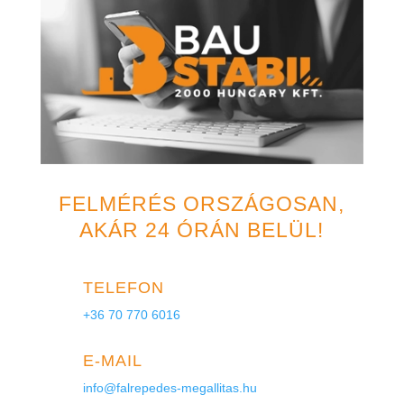
FELMÉRÉS ORSZÁGOSAN,
AKÁR 24 ÓRÁN BELÜL!
TELEFON
+36 70 770 6016
E-MAIL
info@falrepedes-megallitas.hu