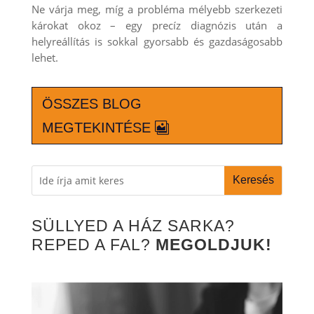
Ne várja meg, míg a probléma mélyebb szerkezeti
károkat okoz – egy precíz diagnózis után a
helyreállítás is sokkal gyorsabb és gazdaságosabb
lehet.
ÖSSZES BLOG
MEGTEKINTÉSE
SÜLLYED A HÁZ SARKA?
REPED A FAL?
MEGOLDJUK!