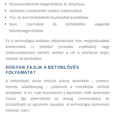
Pinceszerkezetek megerősítése és felújítása
Vasbeton szerkezetek statikai stabilizálása
Tűz- és korrózióvédelmi burkolatok kialakítása
Ipari csarnokok és közlekedési alagutak
felületmegerősítése
Ez a technológia kiválóan alkalmazható más megoldásokkal
kombinálva is, például [szondás injektálás] vagy
[mikrocölöpözés] mellett, amikor a cél a szerkezet teljes
statikai újraerősítése.
HOGYAN ZAJLIK A BETONLÖVÉS
FOLYAMATA?
A betonlövés során először száraz keveréket – cement,
homok, adalékanyag – juttatunk a szórófejbe sűrített
levegővel. A víz csak közvetlenül a kijuttatás előtt keveredik
hozzá, így elkerülhető az anyag csomósodása és
biztosítható az optimális tapadás. A technológia különösen
előnyös, mert: