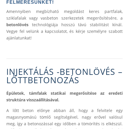
FELMÉRÉSÜNKET!
Amennyiben megbízható megoldást keres partfalak,
sziklafalak vagy vasbeton szerkezetek megerősítésére, a
betonlövés
technológiája hosszú távú stabilitást kínál.
Vegye fel velünk a kapcsolatot, és kérje személyre szabott
ajánlatunkat!
INJEKTÁLÁS -BETONLÖVÉS –
LŐTTBETONOZÁS
Épületek, támfalak statikai megerősítése az eredeti
struktúra visszaállításával.
A lőtt beton előnye abban áll, hogy a felvitele egy
magasnyomású tömlő segítségével, nagy erővel valósul
meg, így a betonozással egy időben a tömörítés is elkészül.