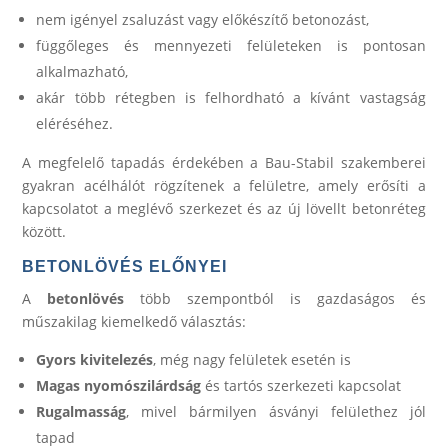
nem igényel zsaluzást vagy előkészítő betonozást,
függőleges és mennyezeti felületeken is pontosan
alkalmazható,
akár több rétegben is felhordható a kívánt vastagság
eléréséhez.
A megfelelő tapadás érdekében a Bau-Stabil szakemberei
gyakran acélhálót rögzítenek a felületre, amely erősíti a
kapcsolatot a meglévő szerkezet és az új lövellt betonréteg
között.
BETONLÖVÉS ELŐNYEI
A
betonlövés
több szempontból is gazdaságos és
műszakilag kiemelkedő választás:
Gyors kivitelezés
, még nagy felületek esetén is
Magas nyomószilárdság
és tartós szerkezeti kapcsolat
Rugalmasság
, mivel bármilyen ásványi felülethez jól
tapad