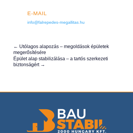
E-MAIL
info@falrepedes-megallitas.hu
←
Utólagos alapozás – megoldások épületek
megerősítésére
Épület alap stabilizálása – a tartós szerkezeti
biztonságért
→