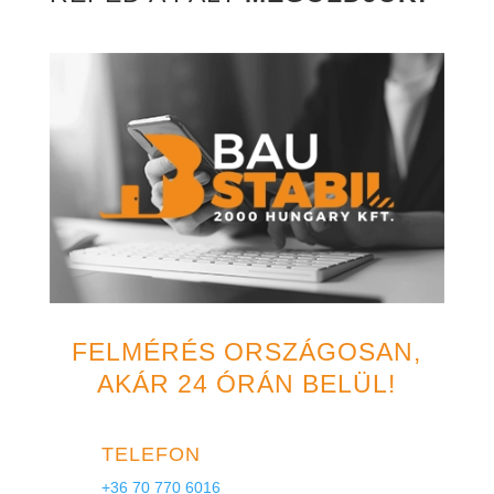
FELMÉRÉS ORSZÁGOSAN,
AKÁR 24 ÓRÁN BELÜL!
TELEFON
+36 70 770 6016