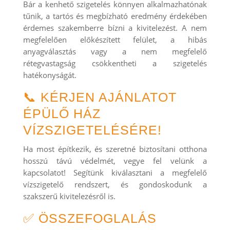
Bár a kenhető szigetelés könnyen alkalmazhatónak
tűnik, a tartós és megbízható eredmény érdekében
érdemes szakemberre bízni a kivitelezést. A nem
megfelelően előkészített felület, a hibás
anyagválasztás vagy a nem megfelelő
rétegvastagság csökkentheti a szigetelés
hatékonyságát.
📞 KÉRJEN AJÁNLATOT
ÉPÜLŐ HÁZ
VÍZSZIGETELÉSÉRE!
Ha most építkezik, és szeretné biztosítani otthona
hosszú távú védelmét, vegye fel velünk a
kapcsolatot! Segítünk kiválasztani a megfelelő
vízszigetelő rendszert, és gondoskodunk a
szakszerű kivitelezésről is.
✅ ÖSSZEFOGLALÁS