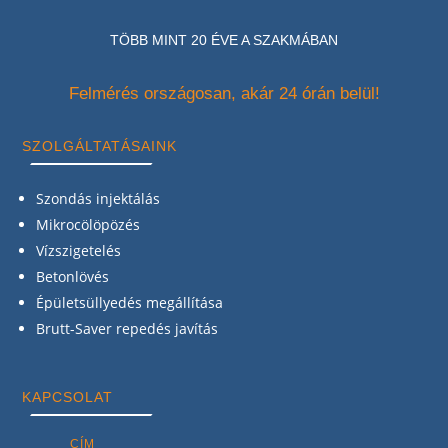
TÖBB MINT 20 ÉVE A SZAKMÁBAN
Felmérés országosan, akár 24 órán belül!
SZOLGÁLTATÁSAINK
Szondás injektálás
Mikrocölöpözés
Vízszigetelés
Betonlövés
Épületsüllyedés megállítása
Brutt-Saver repedés javítás
KAPCSOLAT
CÍM