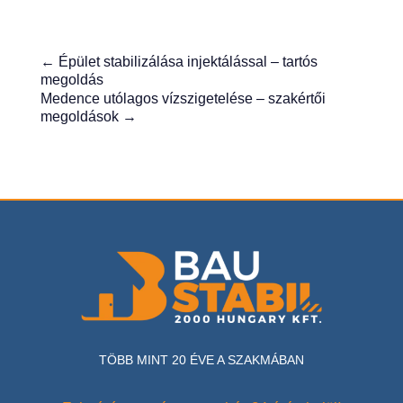
←
Épület stabilizálása injektálással – tartós
megoldás
Medence utólagos vízszigetelése – szakértői
megoldások
→
TÖBB MINT 20 ÉVE A SZAKMÁBAN