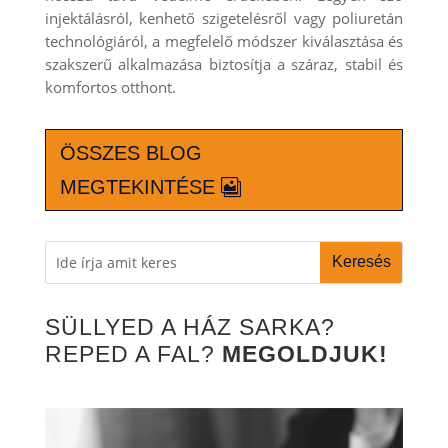
injektálásról, kenhető szigetelésről vagy poliuretán
technológiáról, a megfelelő módszer kiválasztása és
szakszerű alkalmazása biztosítja a száraz, stabil és
komfortos otthont.
ÖSSZES BLOG
MEGTEKINTÉSE
SÜLLYED A HÁZ SARKA?
REPED A FAL?
MEGOLDJUK!