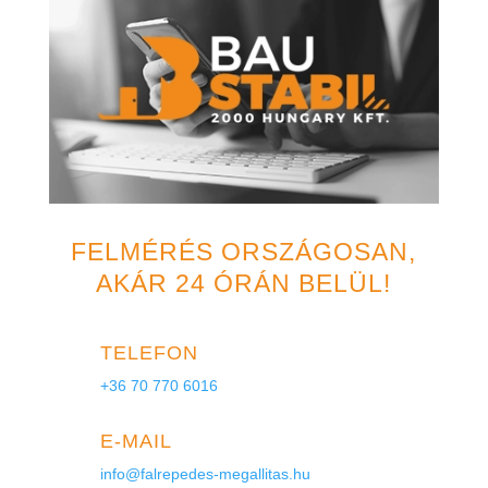
FELMÉRÉS ORSZÁGOSAN,
AKÁR 24 ÓRÁN BELÜL!
TELEFON
+36 70 770 6016
E-MAIL
info@falrepedes-megallitas.hu